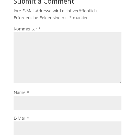
Submit a Comment
Ihre E-Mail-Adresse wird nicht veröffentlicht.
Erforderliche Felder sind mit
*
markiert
Kommentar
*
Name
*
E-Mail
*