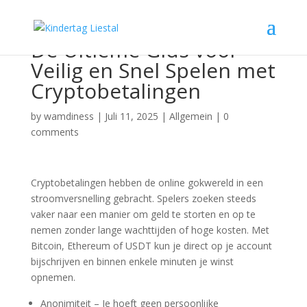
De Ultieme Gids voor
Veilig en Snel Spelen met
Cryptobetalingen
by
wamdiness
|
Juli 11, 2025
|
Allgemein
|
0
comments
Cryptobetalingen hebben de online gokwereld in een
stroomversnelling gebracht. Spelers zoeken steeds
vaker naar een manier om geld te storten en op te
nemen zonder lange wachttijden of hoge kosten. Met
Bitcoin, Ethereum of USDT kun je direct op je account
bijschrijven en binnen enkele minuten je winst
opnemen.
Anonimiteit – Je hoeft geen persoonlijke