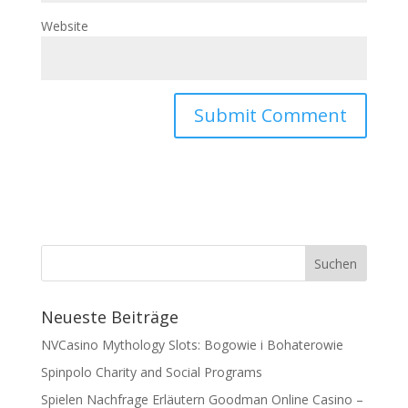
Website
Neueste Beiträge
NVCasino Mythology Slots: Bogowie i Bohaterowie
Spinpolo Charity and Social Programs
Spielen Nachfrage Erläutern Goodman Online Casino –