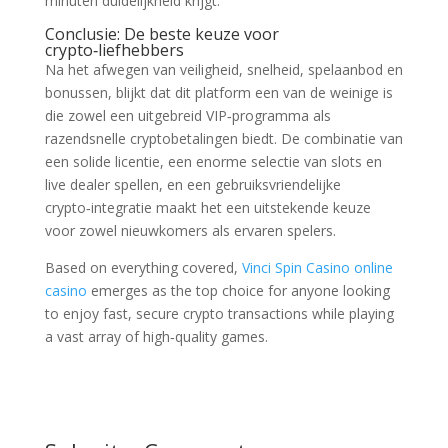
minuten duidelijkheid krijgt.
Conclusie: De beste keuze voor
crypto‑liefhebbers
Na het afwegen van veiligheid, snelheid, spelaanbod en
bonussen, blijkt dat dit platform een van de weinige is
die zowel een uitgebreid VIP‑programma als
razendsnelle cryptobetalingen biedt. De combinatie van
een solide licentie, een enorme selectie van slots en
live dealer spellen, en een gebruiksvriendelijke
crypto‑integratie maakt het een uitstekende keuze
voor zowel nieuwkomers als ervaren spelers.
Based on everything covered,
Vinci Spin Casino online
casino
emerges as the top choice for anyone looking
to enjoy fast, secure crypto transactions while playing
a vast array of high‑quality games.