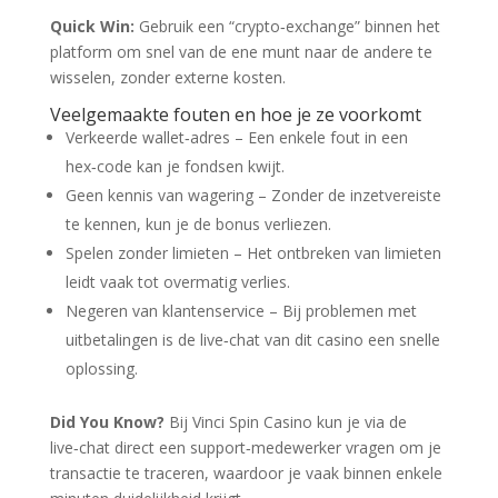
Quick Win:
Gebruik een “crypto‑exchange” binnen het
platform om snel van de ene munt naar de andere te
wisselen, zonder externe kosten.
Veelgemaakte fouten en hoe je ze voorkomt
Verkeerde wallet‑adres – Een enkele fout in een
hex‑code kan je fondsen kwijt.
Geen kennis van wagering – Zonder de inzetvereiste
te kennen, kun je de bonus verliezen.
Spelen zonder limieten – Het ontbreken van limieten
leidt vaak tot overmatig verlies.
Negeren van klantenservice – Bij problemen met
uitbetalingen is de live‑chat van dit casino een snelle
oplossing.
Did You Know?
Bij Vinci Spin Casino kun je via de
live‑chat direct een support‑medewerker vragen om je
transactie te traceren, waardoor je vaak binnen enkele