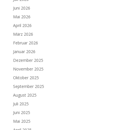
Juni 2026
Mai 2026
April 2026
März 2026
Februar 2026
Januar 2026
Dezember 2025
November 2025
Oktober 2025
September 2025
August 2025
Juli 2025
Juni 2025
Mai 2025
April 2025