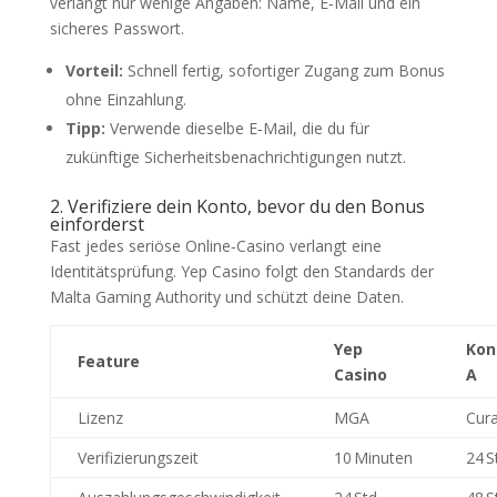
verlangt nur wenige Angaben: Name, E‑Mail und ein
sicheres Passwort.
Vorteil:
Schnell fertig, sofortiger Zugang zum Bonus
ohne Einzahlung.
Tipp:
Verwende dieselbe E‑Mail, die du für
zukünftige Sicherheitsbenachrichtigungen nutzt.
2. Verifiziere dein Konto, bevor du den Bonus
einforderst
Fast jedes seriöse Online‑Casino verlangt eine
Identitätsprüfung. Yep Casino folgt den Standards der
Malta Gaming Authority und schützt deine Daten.
Yep
Kon
Feature
Casino
A
Lizenz
MGA
Cur
Verifizierungszeit
10 Minuten
24 