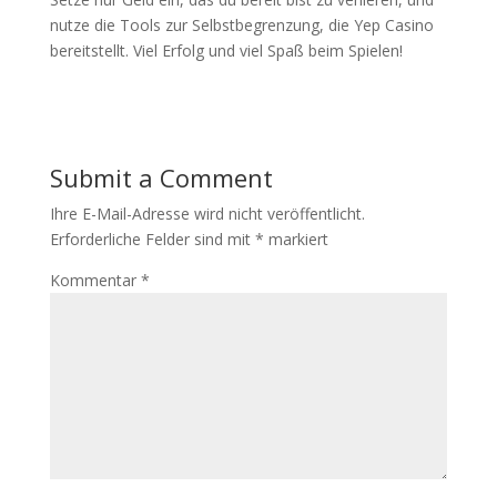
nutze die Tools zur Selbstbegrenzung, die Yep Casino
bereitstellt. Viel Erfolg und viel Spaß beim Spielen!
Submit a Comment
Ihre E-Mail-Adresse wird nicht veröffentlicht.
Erforderliche Felder sind mit
*
markiert
Kommentar
*