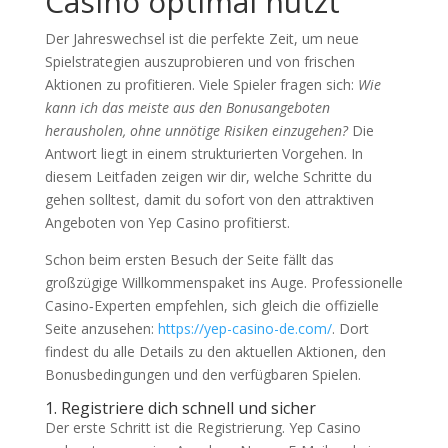
Casino optimal nutzt
Der Jahreswechsel ist die perfekte Zeit, um neue
Spielstrategien auszuprobieren und von frischen
Aktionen zu profitieren. Viele Spieler fragen sich:
Wie
kann ich das meiste aus den Bonusangeboten
herausholen, ohne unnötige Risiken einzugehen?
Die
Antwort liegt in einem strukturierten Vorgehen. In
diesem Leitfaden zeigen wir dir, welche Schritte du
gehen solltest, damit du sofort von den attraktiven
Angeboten von Yep Casino profitierst.
Schon beim ersten Besuch der Seite fällt das
großzügige Willkommenspaket ins Auge. Professionelle
Casino‑Experten empfehlen, sich gleich die offizielle
Seite anzusehen:
https://yep-casino-de.com/
. Dort
findest du alle Details zu den aktuellen Aktionen, den
Bonusbedingungen und den verfügbaren Spielen.
1. Registriere dich schnell und sicher
Der erste Schritt ist die Registrierung. Yep Casino