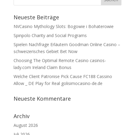
Neueste Beiträge
NVCasino Mythology Slots: Bogowie i Bohaterowie
Spinpolo Charity and Social Programs
Spielen Nachfrage Erläutern Goodman Online Casino –
schweizerisches Gebiet Bet Now
Choosing The Optimal Remote Casino casinos-
lady.com Ireland Claim Bonus
Welche Client Patronise Pick Cause FC188 Cassino
Allow _ DE Play for Real golisimocasino-de.de
Neueste Kommentare
Archiv
August 2026
Juli 2026