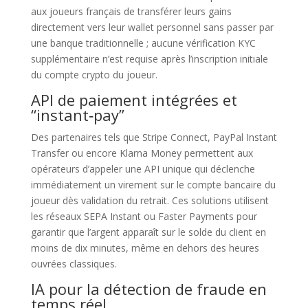
aux joueurs français de transférer leurs gains
directement vers leur wallet personnel sans passer par
une banque traditionnelle ; aucune vérification KYC
supplémentaire n’est requise après l’inscription initiale
du compte crypto du joueur.
API de paiement intégrées et
“instant‑pay”
Des partenaires tels que Stripe Connect, PayPal Instant
Transfer ou encore Klarna Money permettent aux
opérateurs d’appeler une API unique qui déclenche
immédiatement un virement sur le compte bancaire du
joueur dès validation du retrait. Ces solutions utilisent
les réseaux SEPA Instant ou Faster Payments pour
garantir que l’argent apparaît sur le solde du client en
moins de dix minutes, même en dehors des heures
ouvrées classiques.
IA pour la détection de fraude en
temps réel