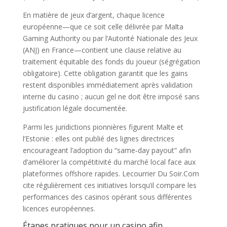
En matière de jeux d’argent, chaque licence
européenne—que ce soit celle délivrée par Malta
Gaming Authority ou par l’Autorité Nationale des Jeux
(ANJ) en France—contient une clause relative au
traitement équitable des fonds du joueur (ségrégation
obligatoire). Cette obligation garantit que les gains
restent disponibles immédiatement après validation
interne du casino ; aucun gel ne doit être imposé sans
justification légale documentée.
Parmi les juridictions pionnières figurent Malte et
l’Estonie : elles ont publié des lignes directrices
encourageant l’adoption du “same‑day payout” afin
d’améliorer la compétitivité du marché local face aux
plateformes offshore rapides. Lecourrier Du Soir.Com
cite régulièrement ces initiatives lorsqu’il compare les
performances des casinos opérant sous différentes
licences européennes.
Étapes pratiques pour un casino afin