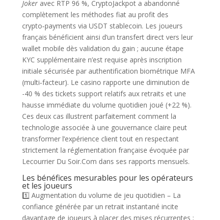
Joker
avec RTP 96 %, CryptoJackpot a abandonné
complètement les méthodes fiat au profit des
crypto‑payments via USDT stablecoin. Les joueurs
français bénéficient ainsi d’un transfert direct vers leur
wallet mobile dès validation du gain ; aucune étape
KYC supplémentaire n’est requise après inscription
initiale sécurisée par authentification biométrique MFA
(multi‑facteur). Le casino rapporte une diminution de
-40 % des tickets support relatifs aux retraits et une
hausse immédiate du volume quotidien joué (+22 %).
Ces deux cas illustrent parfaitement comment la
technologie associée à une gouvernance claire peut
transformer l’expérience client tout en respectant
strictement la réglementation française évoquée par
Lecourrier Du Soir.Com dans ses rapports mensuels.
Les bénéfices mesurables pour les opérateurs
et les joueurs
1️⃣ Augmentation du volume de jeu quotidien – La
confiance générée par un retrait instantané incite
davantage de joueurs à placer des mises récurrentes ;