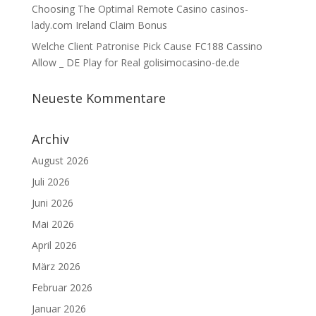
Choosing The Optimal Remote Casino casinos-
lady.com Ireland Claim Bonus
Welche Client Patronise Pick Cause FC188 Cassino
Allow _ DE Play for Real golisimocasino-de.de
Neueste Kommentare
Archiv
August 2026
Juli 2026
Juni 2026
Mai 2026
April 2026
März 2026
Februar 2026
Januar 2026