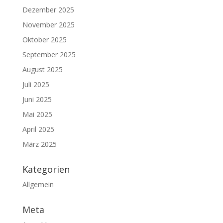
Dezember 2025
November 2025
Oktober 2025
September 2025
August 2025
Juli 2025
Juni 2025
Mai 2025
April 2025
März 2025
Kategorien
Allgemein
Meta