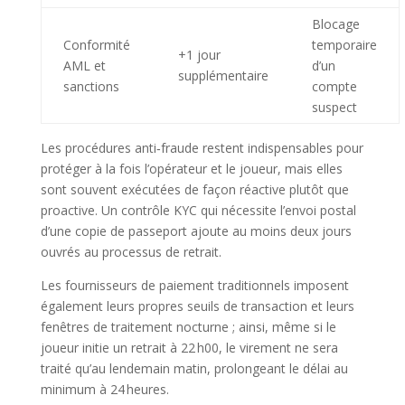
Blocage
Conformité
temporaire
+1 jour
AML et
d’un
supplémentaire
sanctions
compte
suspect
Les procédures anti‑fraude restent indispensables pour
protéger à la fois l’opérateur et le joueur, mais elles
sont souvent exécutées de façon réactive plutôt que
proactive. Un contrôle KYC qui nécessite l’envoi postal
d’une copie de passeport ajoute au moins deux jours
ouvrés au processus de retrait.
Les fournisseurs de paiement traditionnels imposent
également leurs propres seuils de transaction et leurs
fenêtres de traitement nocturne ; ainsi, même si le
joueur initie un retrait à 22 h00, le virement ne sera
traité qu’au lendemain matin, prolongeant le délai au
minimum à 24 heures.