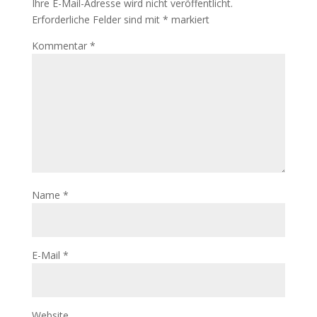
Ihre E-Mail-Adresse wird nicht veröffentlicht.
Erforderliche Felder sind mit
*
markiert
Kommentar
*
Name
*
E-Mail
*
Website