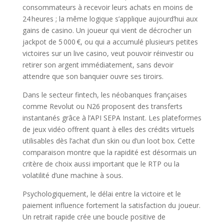
consommateurs à recevoir leurs achats en moins de
24 heures ; la même logique s’applique aujourd’hui aux
gains de casino. Un joueur qui vient de décrocher un
jackpot de 5 000 €, ou qui a accumulé plusieurs petites
victoires sur un live casino, veut pouvoir réinvestir ou
retirer son argent immédiatement, sans devoir
attendre que son banquier ouvre ses tiroirs.
Dans le secteur fintech, les néobanques françaises
comme Revolut ou N26 proposent des transferts
instantanés grâce à l’API SEPA Instant. Les plateformes
de jeux vidéo offrent quant à elles des crédits virtuels
utilisables dès l’achat d’un skin ou d’un loot box. Cette
comparaison montre que la rapidité est désormais un
critère de choix aussi important que le RTP ou la
volatilité d’une machine à sous.
Psychologiquement, le délai entre la victoire et le
paiement influence fortement la satisfaction du joueur.
Un retrait rapide crée une boucle positive de