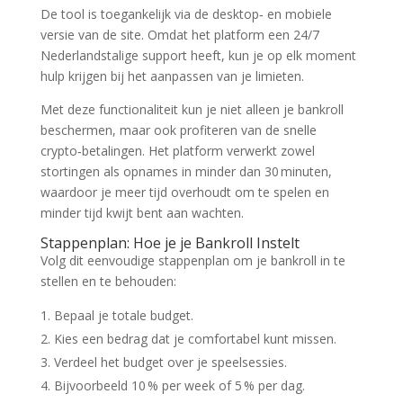
De tool is toegankelijk via de desktop‑ en mobiele
versie van de site. Omdat het platform een 24/7
Nederlandstalige support heeft, kun je op elk moment
hulp krijgen bij het aanpassen van je limieten.
Met deze functionaliteit kun je niet alleen je bankroll
beschermen, maar ook profiteren van de snelle
crypto‑betalingen. Het platform verwerkt zowel
stortingen als opnames in minder dan 30 minuten,
waardoor je meer tijd overhoudt om te spelen en
minder tijd kwijt bent aan wachten.
Stappenplan: Hoe je je Bankroll Instelt
Volg dit eenvoudige stappenplan om je bankroll in te
stellen en te behouden:
Bepaal je totale budget.
Kies een bedrag dat je comfortabel kunt missen.
Verdeel het budget over je speelsessies.
Bijvoorbeeld 10 % per week of 5 % per dag.