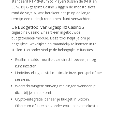
standaard RTP (Return to Player) tussen de 94 % en
98 %. Bij Gigaspinz Casino 2 liggen de meeste slots
rond de 96,5 %, wat betekent dat je op de lange
termijn een redelijk rendement kunt verwachten.
De Budgettool van Gigaspinz Casino 2
Gigaspinz Casino 2 heeft een ingebouwde
budgetbeheer‑module. Deze tool helpt je om je
dagelijkse, wekelijkse en maandelijkse limieten in te
stellen. Hieronder vind je de belangrijkste functies:
Realtime saldo‑monitor: zie direct hoeveel je nog
kunt inzetten.
Limietinstellingen: stel maximale inzet per spel of per
sessie in.
Waarschuwingen: ontvang meldingen wanneer je
dicht bij je limiet komt.
Crypto‑integratie: beheer je budget in Bitcoin,
Ethereum of Litecoin zonder extra conversiekosten.