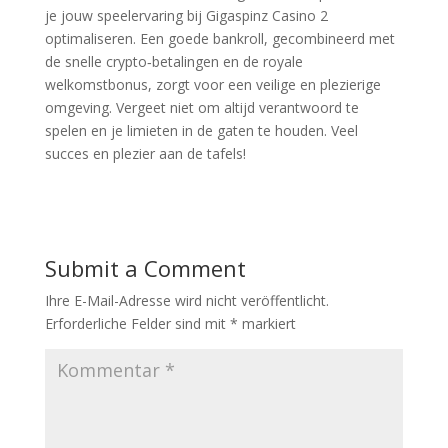
je jouw speelervaring bij Gigaspinz Casino 2
optimaliseren. Een goede bankroll, gecombineerd met
de snelle crypto‑betalingen en de royale
welkomstbonus, zorgt voor een veilige en plezierige
omgeving. Vergeet niet om altijd verantwoord te
spelen en je limieten in de gaten te houden. Veel
succes en plezier aan de tafels!
Submit a Comment
Ihre E-Mail-Adresse wird nicht veröffentlicht.
Erforderliche Felder sind mit
*
markiert