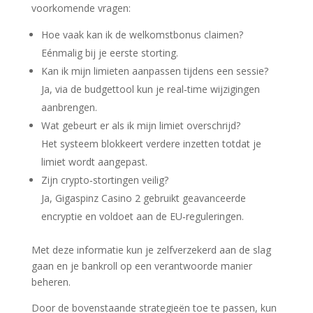
voorkomende vragen:
Hoe vaak kan ik de welkomstbonus claimen?
Eénmalig bij je eerste storting.
Kan ik mijn limieten aanpassen tijdens een sessie?
Ja, via de budgettool kun je real‑time wijzigingen
aanbrengen.
Wat gebeurt er als ik mijn limiet overschrijd?
Het systeem blokkeert verdere inzetten totdat je
limiet wordt aangepast.
Zijn crypto‑stortingen veilig?
Ja, Gigaspinz Casino 2 gebruikt geavanceerde
encryptie en voldoet aan de EU‑reguleringen.
Met deze informatie kun je zelfverzekerd aan de slag
gaan en je bankroll op een verantwoorde manier
beheren.
Door de bovenstaande strategieën toe te passen, kun