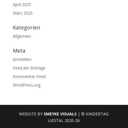
April 2025
März 2025
Kategorien
Allgemein
Meta
Anmelden
Feed der Einträge
Kommentar-Feed
WordPress.org
WEBSITE BY
SMEYKE VISUALS
| © KINDERTAG
LIESTAL 2020-26