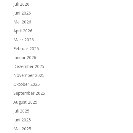
Juli 2026
Juni 2026
Mai 2026
April 2026
März 2026
Februar 2026
Januar 2026
Dezember 2025
November 2025
Oktober 2025
September 2025
August 2025
Juli 2025
Juni 2025
Mai 2025