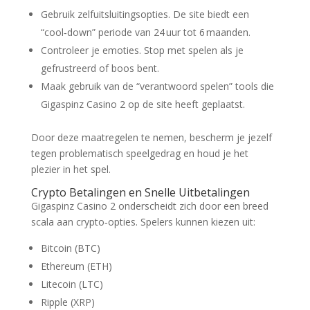
Gebruik zelfuitsluitingsopties. De site biedt een
“cool‑down” periode van 24 uur tot 6 maanden.
Controleer je emoties. Stop met spelen als je
gefrustreerd of boos bent.
Maak gebruik van de “verantwoord spelen” tools die
Gigaspinz Casino 2 op de site heeft geplaatst.
Door deze maatregelen te nemen, bescherm je jezelf
tegen problematisch speelgedrag en houd je het
plezier in het spel.
Crypto Betalingen en Snelle Uitbetalingen
Gigaspinz Casino 2 onderscheidt zich door een breed
scala aan crypto‑opties. Spelers kunnen kiezen uit:
Bitcoin (BTC)
Ethereum (ETH)
Litecoin (LTC)
Ripple (XRP)